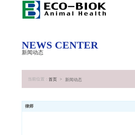
NEWS CENTER
新闻动态
当前位置：
>
首页
新闻动态
律师