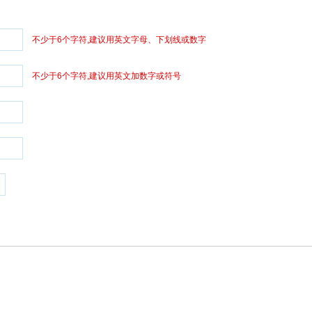
不少于6个字符,建议用英文字母、下划线或数字
不少于6个字符,建议用英文加数字或符号