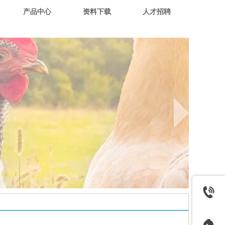
产品中心
资料下载
人才招聘