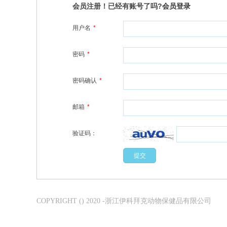
会员注册！已经有账号了吗?
会员登录
用户名
*
密码
*
密码确认
*
邮箱
*
验证码：
COPYRIGHT () 2020 -浙江伊科拜克动物保健品有限公司